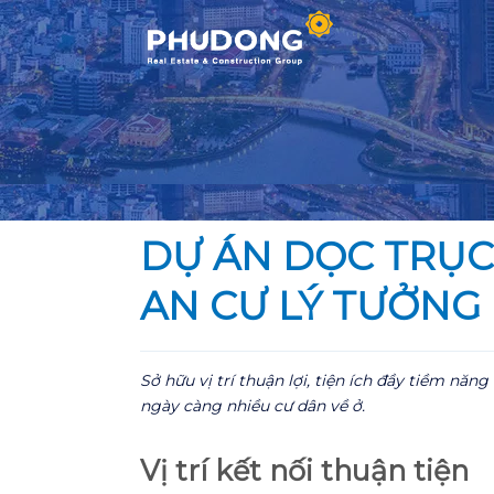
Skip
to
content
DỰ ÁN DỌC TRỤ
AN CƯ LÝ TƯỞNG
Sở hữu vị trí thuận lợi, tiện ích đầy tiềm nă
ngày càng nhiều cư dân về ở.
Vị trí kết nối thuận tiện