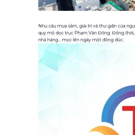
Nhu cầu mua sắm, giải trí và thư giãn của ng
quy mô dọc trục Phạm Văn Đồng. Đồng thời, 
nhà hàng… mọc lên ngày một đông đúc.