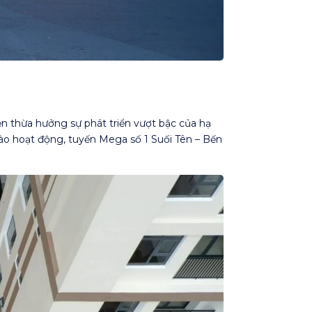
n thừa hưởng sự phát triển vượt bậc của hạ
ào hoạt động, tuyến Mega số 1 Suối Tên – Bến