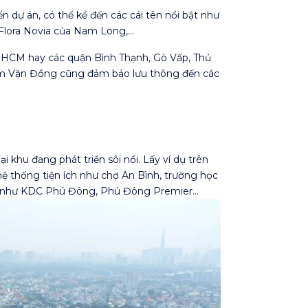
n dự án, có thể kể đến các cái tên nổi bật như
Flora Novia của Nam Long,…
 HCM hay các quận Bình Thạnh, Gò Vấp, Thủ
hạm Văn Đồng cũng đảm bảo lưu thông đến các
hu đang phát triển sôi nổi. Lấy ví dụ trên
ệ thống tiện ích như chợ An Bình, trường học
án như KDC Phú Đông, Phú Đông Premier…