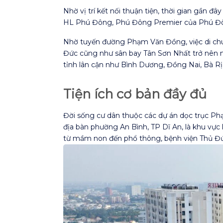
Nhờ vị trí kết nối thuận tiện, thời gian gần 
HL Phú Đông, Phú Đông Premier của Phú Đông
Nhờ tuyến đường Phạm Văn Đồng, việc di chu
Đức cũng như sân bay Tân Sơn Nhất trở nên 
tỉnh lân cận như Bình Dương, Đồng Nai, Bà R
Tiện ích cơ bản đầy đủ
Đời sống cư dân thuộc các dự án dọc trục Phạ
địa bàn phường An Bình, TP Dĩ An, là khu vực
từ mầm non đến phổ thông, bệnh viện Thủ Đ