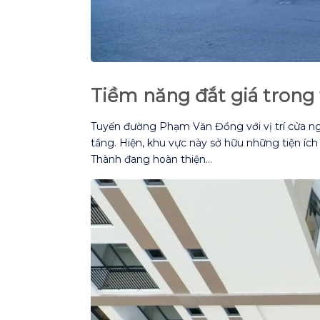
Tiềm năng đắt giá trong 
Tuyến đường Phạm Văn Đồng với vị trí cửa ngõ
tầng. Hiện, khu vực này sở hữu những tiện íc
Thành đang hoàn thiện…