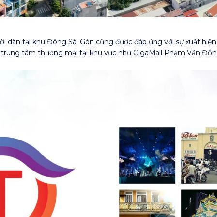
ười dân tại khu Đông Sài Gòn cũng được đáp ứng với sự xuất hiện
trung tâm thương mại tại khu vực như GigaMall Phạm Văn Đồng,