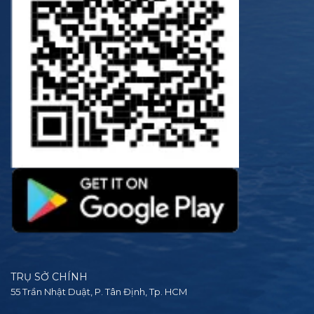
TRỤ SỞ CHÍNH
55 Trần Nhật Duật, P. Tân Định, Tp. HCM