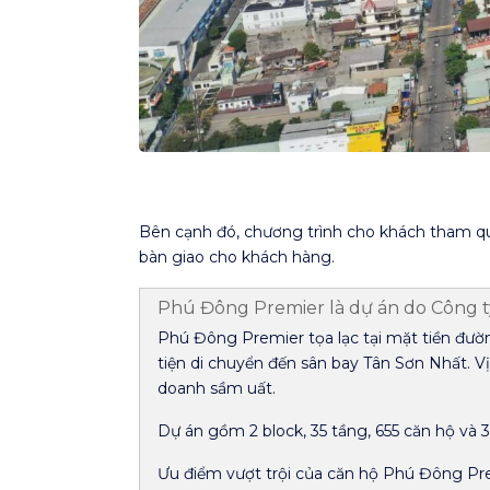
Bên cạnh đó, chương trình cho khách tham qu
bàn giao cho khách hàng.
Phú Đông Premier là dự án do Công ty
Phú Đông Premier tọa lạc tại mặt tiền đườn
tiện di chuyển đến sân bay Tân Sơn Nhất. Vị
doanh sầm uất.
Dự án gồm 2 block, 35 tầng, 655 căn hộ và 3
Ưu điểm vượt trội của căn hộ Phú Đông Prem