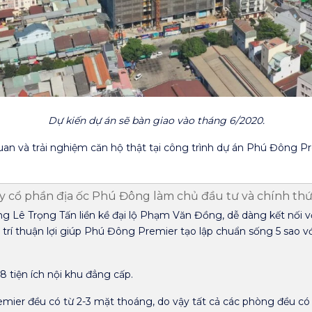
Dự kiến dự án sẽ bàn giao vào tháng 6/2020.
an và trải nghiệm căn hộ thật tại công trình dự án Phú Đông 
 cổ phần địa ốc Phú Đông làm chủ đầu tư và chính thức
g Lê Trọng Tấn liền kề đại lộ Phạm Văn Đồng, dễ dàng kết nối v
 trí thuận lợi giúp Phú Đông Premier tạo lập chuẩn sống 5 sao với
8 tiện ích nội khu đẳng cấp.
ier đều có từ 2-3 mặt thoáng, do vậy tất cả các phòng đều có n