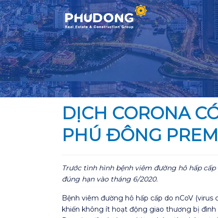
Skip
to
content
DỊCH CORONA CÓ
PHÚ ĐÔNG PREM
Trước tình hình bệnh viêm đường hô hấp cấp 
đúng hạn vào tháng 6/2020.
Bệnh viêm đường hô hấp cấp do nCoV (virus c
khiến không ít hoạt động giao thương bị đình