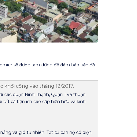
Premier sẽ được tạm dừng để đảm bảo tiến độ
 khởi công vào tháng 12/2017.
ới các quận Bình Thạnh, Quận 1 và thuận
 tất cả tiện ích cao cấp hiện hữu và kinh
ắng và gió tự nhiên. Tất cả căn hộ có diện