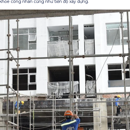
khỏe công nhân cũng như tiến độ xây dựng.