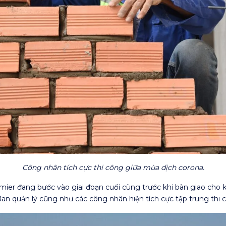
Công nhân tích cực thi công giữa mùa dịch corona.
er đang bước vào giai đoạn cuối cùng trước khi bàn giao cho k
Ban quản lý cũng như các công nhân hiện tích cực tập trung thi 