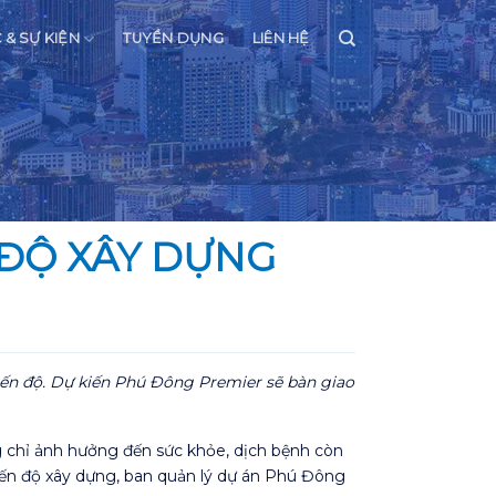
C & SỰ KIỆN
TUYỂN DỤNG
LIÊN HỆ
 ĐỘ XÂY DỰNG
iến độ. Dự kiến Phú Đông Premier sẽ bàn giao
 chỉ ảnh hưởng đến sức khỏe, dịch bệnh còn
tiến độ xây dựng, ban quản lý dự án Phú Đông