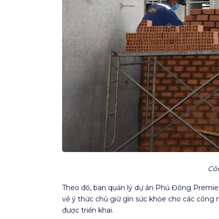
Côn
Theo đó, ban quản lý dự án Phú Đông Premier 
về ý thức chủ giữ gìn sức khỏe cho các công n
được triển khai.