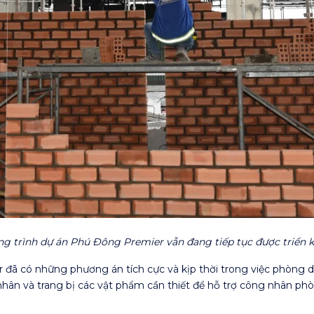
g trình dự án Phú Đông Premier vẫn đang tiếp tục được triển k
đã có những phương án tích cực và kịp thời trong việc phòng d
hân và trang bị các vật phẩm cần thiết để hỗ trợ công nhân phòn