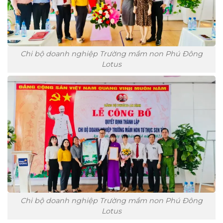
Chi bộ doanh nghiệp Trường mầm non Phú Đông
Lotus
Chi bộ doanh nghiệp Trường mầm non Phú Đông
Lotus