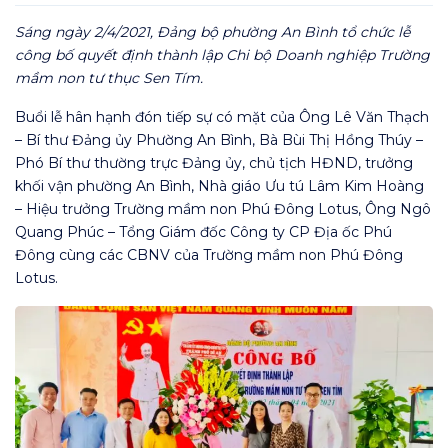
Sáng ngày 2/4/2021, Đảng bộ phường An Bình tổ chức lễ
công bố quyết định thành lập Chi bộ Doanh nghiệp Trường
mầm non tư thục Sen Tím.
Buổi lễ hân hạnh đón tiếp sự có mặt của Ông Lê Văn Thạch
– Bí thư Đảng ủy Phường An Bình, Bà Bùi Thị Hồng Thúy –
Phó Bí thư thường trực Đảng ủy, chủ tịch HĐND, trưởng
khối vận phường An Bình, Nhà giáo Ưu tú Lâm Kim Hoàng
– Hiệu trưởng Trường mầm non Phú Đông Lotus, Ông Ngô
Quang Phúc – Tổng Giám đốc Công ty CP Địa ốc Phú
Đông cùng các CBNV của Trường mầm non Phú Đông
Lotus.