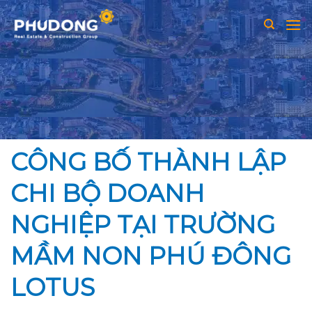
Skip
to
content
CÔNG BỐ THÀNH LẬP
CHI BỘ DOANH
NGHIỆP TẠI TRƯỜNG
MẦM NON PHÚ ĐÔNG
LOTUS