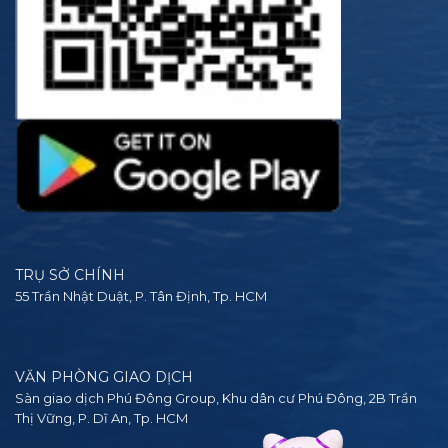
TRỤ SỞ CHÍNH
55 Trần Nhật Duật, P. Tân Định, Tp. HCM
VĂN PHÒNG GIAO DỊCH
Sàn giao dịch Phú Đông Group, Khu dân cư Phú Đông, 2B Trần
Thị Vững, P. Dĩ An, Tp. HCM