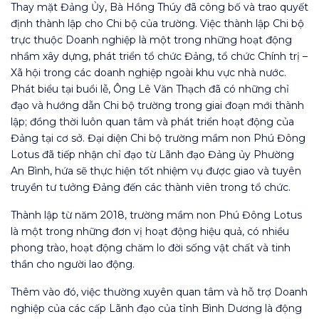
Thay mặt Đảng Ủy, Bà Hồng Thúy đã công bố và trao quyết
định thành lập cho Chi bộ của trường. Việc thành lập Chi bộ
trực thuộc Doanh nghiệp là một trong những hoạt động
nhầm xây dựng, phát triển tổ chức Đảng, tổ chức Chính trị –
Xã hội trong các doanh nghiệp ngoài khu vực nhà nước.
Phát biểu tại buổi lễ, Ông Lê Văn Thạch đã có những chỉ
đạo và hướng dẫn Chi bộ trường trong giai đoạn mới thành
lập; đồng thời luôn quan tâm và phát triển hoạt động của
Đảng tại cơ sở. Đại diện Chi bộ trường mầm non Phú Đông
Lotus đã tiếp nhận chỉ đạo từ Lãnh đạo Đảng ủy Phường
An Bình, hứa sẽ thực hiện tốt nhiệm vụ được giao và tuyên
truyền tư tưởng Đảng đến các thành viên trong tổ chức.
Thành lập từ năm 2018, trường mầm non Phú Đông Lotus
là một trong những đơn vị hoạt động hiệu quả, có nhiều
phong trào, hoạt động chăm lo đời sống vật chất và tinh
thần cho người lao động.
Thêm vào đó, việc thường xuyên quan tâm và hỗ trợ Doanh
nghiệp của các cấp Lãnh đạo của tỉnh Bình Dương là động