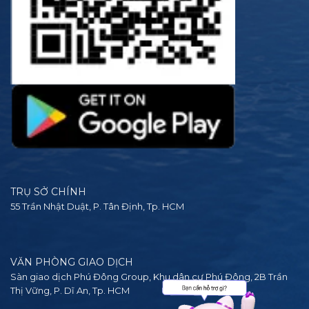
TRỤ SỞ CHÍNH
55 Trần Nhật Duật, P. Tân Định, Tp. HCM
VĂN PHÒNG GIAO DỊCH
Sàn giao dịch Phú Đông Group, Khu dân cư Phú Đông, 2B Trần
Thị Vững, P. Dĩ An, Tp. HCM