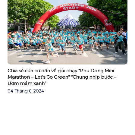
Chia sẻ của cư dân về giải chạy “Phu Dong Mini
Marathon – Let’s Go Green” “Chung nhịp bước –
Ươm mầm xanh”
04 Tháng 6, 2024