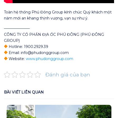
Toàn hệ thống Phú Đông Group kính chúc Quý khách một
năm mới an khang thịnh vượng, vạn sự như ý.
———————
CÔNG TY CỔ PHẦN ĐỊA ỐC PHÚ ĐÔNG (PHÚ ĐÔNG
GROUP)
Hotline: 1900.2929.39
Email: info@phudonggroup.com
Website:
www.phudonggroup.com
Đánh giá của bạn
BÀI VIẾT LIÊN QUAN