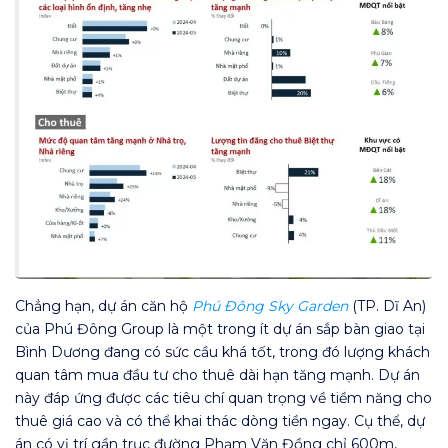
Chẳng hạn, dự án căn hộ
Phú Đông Sky Garden
(TP. Dĩ An)
của Phú Đông Group là một trong ít dự án sắp bàn giao tại
Bình Dương đang có sức cầu khá tốt, trong đó lượng khách
quan tâm mua đầu tư cho thuê dài hạn tăng mạnh. Dự án
này đáp ứng được các tiêu chí quan trọng về tiềm năng cho
thuê giá cao và có thể khai thác dòng tiền ngay. Cụ thể, dự
án có vị trí gần trục đường Phạm Văn Đồng chỉ 600m,