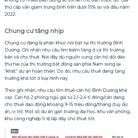
thứ cấp vẫn giảm trung bình trên dưới 15% so với đầu năm
2022.
Chung cư tăng nhịp
Chung cư đang là phân khúc nổi bật tại thị trường Bình
Dương. Ghi nhận nhu cầu tìm kiếm tăng ở cả thị trường
bán và cho thuê. Nơi đây dù nguồn cung căn hộ dồi dào
thứ hai của thị trường bất động sản phía Nam song lại
“khát” dự án hoàn thiện. Do đó, nhu cầu thuê đang tăng
trưởng khá tốt ở loại hình này.
Theo ghi nhận, nhu cầu tìm thuê căn hộ Bình Dương khá
cao. Căn hộ 2 phòng ngủ giá từ 2,1-2,4 tỉ đồng/căn đang
cho thuê dao động khoảng 9-15 triệu đồng/tháng (tuỳ dự
án, vị trí). Một số dự án gần trường đại học, khu văn phòng,
khu công nghiệp tỉ lệ lấp đầy cho thuê tốt.