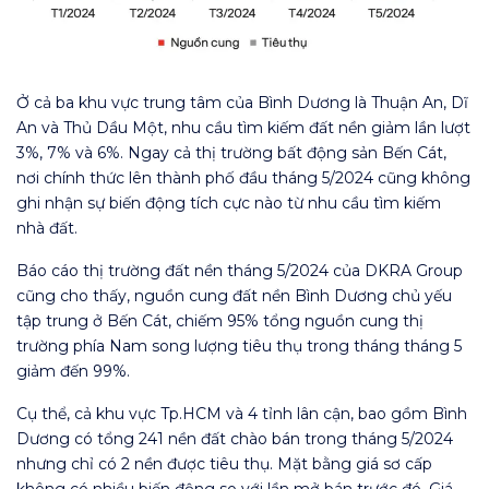
Ở cả ba khu vực trung tâm của Bình Dương là Thuận An, Dĩ
An và Thủ Dầu Một, nhu cầu tìm kiếm đất nền giảm lần lượt
3%, 7% và 6%. Ngay cả thị trường bất động sản Bến Cát,
nơi chính thức lên thành phố đầu tháng 5/2024 cũng không
ghi nhận sự biến động tích cực nào từ nhu cầu tìm kiếm
nhà đất.
Báo cáo thị trường đất nền tháng 5/2024 của DKRA Group
cũng cho thấy, nguồn cung đất nền Bình Dương chủ yếu
tập trung ở Bến Cát, chiếm 95% tổng nguồn cung thị
trường phía Nam song lượng tiêu thụ trong tháng tháng 5
giảm đến 99%.
Cụ thể, cả khu vực Tp.HCM và 4 tỉnh lân cận, bao gồm Bình
Dương có tổng 241 nền đất chào bán trong tháng 5/2024
nhưng chỉ có 2 nền được tiêu thụ. Mặt bằng giá sơ cấp
không có nhiều biến động so với lần mở bán trước đó. Giá