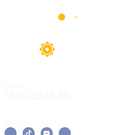
HOTLINE
1900.2929.39
SOCIAL