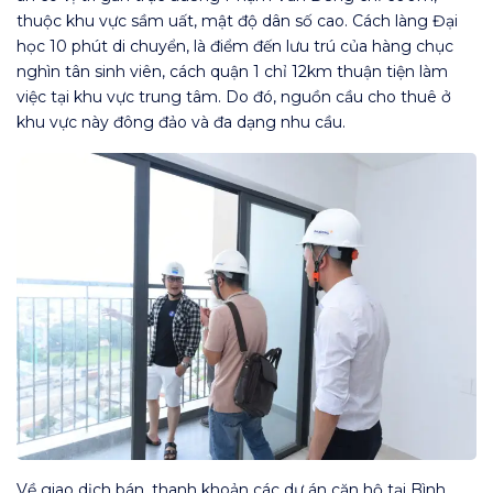
thuộc khu vực sầm uất, mật độ dân số cao. Cách làng Đại
học 10 phút di chuyển, là điểm đến lưu trú của hàng chục
nghìn tân sinh viên, cách quận 1 chỉ 12km thuận tiện làm
việc tại khu vực trung tâm. Do đó, nguồn cầu cho thuê ở
khu vực này đông đảo và đa dạng nhu cầu.
Về giao dịch bán, thanh khoản các dự án căn hộ tại Bình