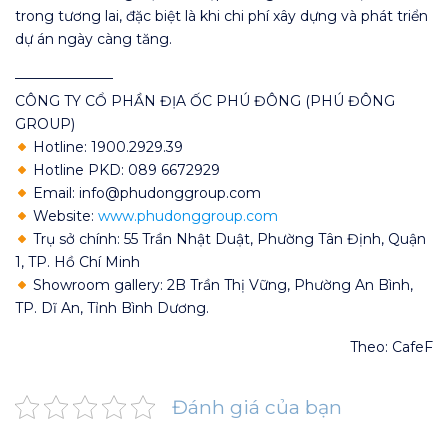
trong tương lai, đặc biệt là khi chi phí xây dựng và phát triển
dự án ngày càng tăng.
———————
CÔNG TY CỔ PHẦN ĐỊA ỐC PHÚ ĐÔNG (PHÚ ĐÔNG
GROUP)
Hotline: 1900.2929.39
Hotline PKD: 089 6672929
Email: info@phudonggroup.com
Website:
www.phudonggroup.com
Trụ sở chính: 55 Trần Nhật Duật, Phường Tân Định, Quận
1, TP. Hồ Chí Minh
Showroom gallery: 2B Trần Thị Vững, Phường An Bình,
TP. Dĩ An, Tỉnh Bình Dương.
Theo: CafeF
Đánh giá của bạn