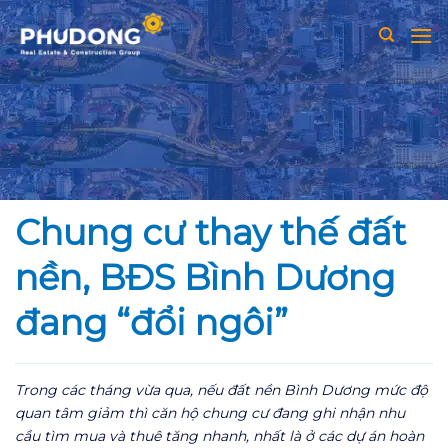
Skip
to
content
Chung cư thay thế đất
nền, BĐS Bình Dương
đang “đổi ngôi”
Trong các tháng vừa qua, nếu đất nền Bình Dương mức độ
quan tâm giảm thì căn hộ chung cư đang ghi nhận nhu
cầu tìm mua và thuê tăng nhanh, nhất là ở các dự án hoàn