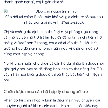
thành gánh nặng”, chị Ngân chia sẻ.
Cân đối tài chính là bài toán khó với gia đình trẻ sở hữu thu
nhập trung bình. Ảnh:
Shutterstock
.
Chị và chồng dự định cho thuê lại một phòng ngủ trong
căn hộ lấy tiền hỗ trợ trả lãi. Tuy đã đăng tin và chi tiền nhờ
môi giới “rao” hơn 2 tháng, chưa có ai vào thuê. Hầu hết
trường hợp đến xem phòng ngần ngại vì không muốn ở
cùng một cặp vợ chồng.
“Tôi không muốn cho thuê cả căn hộ dù nhiều lần được môi
giới gợi ý như vậy sẽ dễ dàng hơn, tiền có thể nâng lên. Dù
vậy, nhà mua không được ở thì tôi thấy bất tiện”, chị Ngân
nói.
Chiến lược mua căn hộ hợp lý cho người trẻ
Phân bố tài chính hợp lý luôn là điều mà nhiều chuyên gia
khuyên người trẻ khi muốn dành tiền mua nhà. Điều này