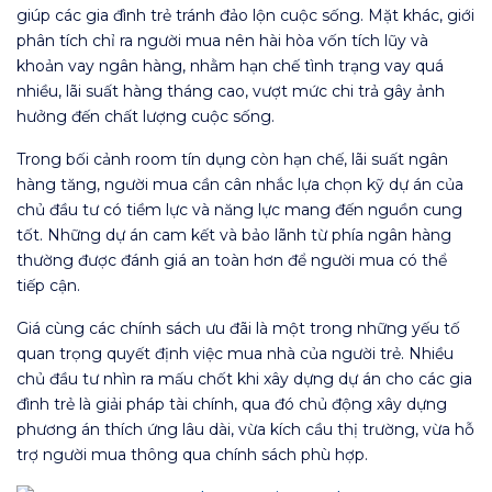
giúp các gia đình trẻ tránh đảo lộn cuộc sống. Mặt khác, giới
phân tích chỉ ra người mua nên hài hòa vốn tích lũy và
khoản vay ngân hàng, nhằm hạn chế tình trạng vay quá
nhiều, lãi suất hàng tháng cao, vượt mức chi trả gây ảnh
hưởng đến chất lượng cuộc sống.
Trong bối cảnh room tín dụng còn hạn chế, lãi suất ngân
hàng tăng, người mua cần cân nhắc lựa chọn kỹ dự án của
chủ đầu tư có tiềm lực và năng lực mang đến nguồn cung
tốt. Những dự án cam kết và bảo lãnh từ phía ngân hàng
thường được đánh giá an toàn hơn để người mua có thể
tiếp cận.
Giá cùng các chính sách ưu đãi là một trong những yếu tố
quan trọng quyết định việc mua nhà của người trẻ. Nhiều
chủ đầu tư nhìn ra mấu chốt khi xây dựng dự án cho các gia
đình trẻ là giải pháp tài chính, qua đó chủ động xây dựng
phương án thích ứng lâu dài, vừa kích cầu thị trường, vừa hỗ
trợ người mua thông qua chính sách phù hợp.