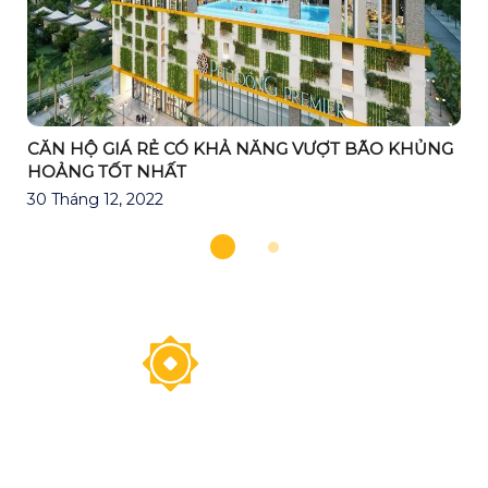
i
CĂN HỘ GIÁ RẺ CÓ KHẢ NĂNG VƯỢT BÃO KHỦNG
HOẢNG TỐT NHẤT
30 Tháng 12, 2022