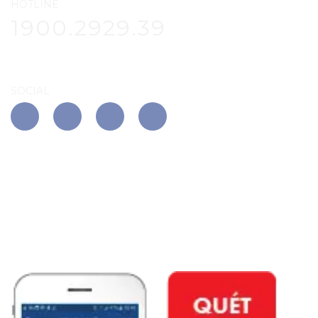
HOTLINE
1900.2929.39
SOCIAL
APP PHÚ ĐÔNG CITIZEN