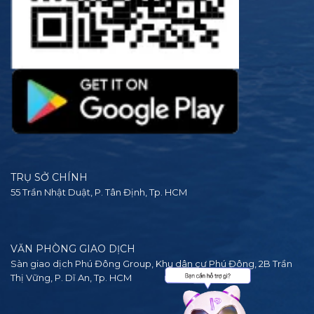
TRỤ SỞ CHÍNH
55 Trần Nhật Duật, P. Tân Định, Tp. HCM
VĂN PHÒNG GIAO DỊCH
Sàn giao dịch Phú Đông Group, Khu dân cư Phú Đông, 2B Trần
Thị Vững, P. Dĩ An, Tp. HCM