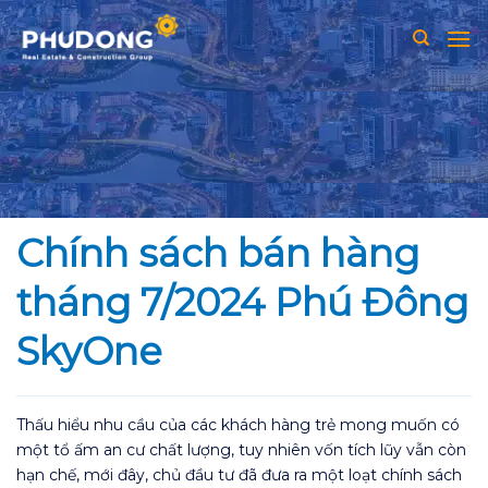
Skip
to
content
Chính sách bán hàng
tháng 7/2024 Phú Đông
SkyOne
Thấu hiểu nhu cầu của các khách hàng trẻ mong muốn có
một tổ ấm an cư chất lượng, tuy nhiên vốn tích lũy vẫn còn
hạn chế, mới đây, chủ đầu tư đã đưa ra một loạt chính sách