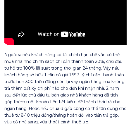
Ngoài ra nếu khách hàng có tài chính hạn chế vẫn có thể
mua nhà nhờ chính sách chỉ cần thanh toán 20%, chủ đầu
tư hỗ trợ 100% lãi suất trong thời gian 24 tháng. Vậy nếu
khách hàng sở hữu 1 căn có giá 1.597 tỷ chỉ cần thanh toán
trước hơn 300 triệu đồng còn lại vay ngân hàng, mà không
trả thêm bất kỳ chi phí nào cho đến khi nhận nhà. 2 năm
sau đến lúc chủ đầu tư bàn giao nhà khách hàng đã tích
góp thêm một khoản tiền tiết kiệm để thảnh thơi trả cho
ngân hàng. Hoặc nếu chưa ở gấp cũng có thể tận dụng cho
thuê từ 8-10 triệu đồng/tháng hoán đổi vào tiền trả góp,
vừa có nhà sang, vừa thoát cảnh thuê trọ.