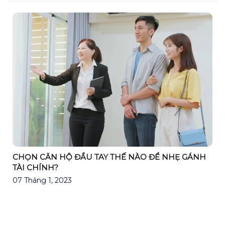
CHỌN CĂN HỘ ĐẦU TAY THẾ NÀO ĐỂ NHẸ GÁNH
TÀI CHÍNH?
07 Tháng 1, 2023