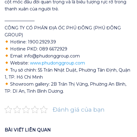
cột mốc đầu đời quan trọng và là biểu tượng rực rỡ trong
thanh xuân của người trẻ.
———————
CÔNG TY CỔ PHẦN ĐỊA ỐC PHÚ ĐÔNG (PHÚ ĐÔNG
GROUP)
Hotline: 1900.2929.39
Hotline PKD: 089 6672929
Email: info@phudonggroup.com
Website:
www.phudonggroup.com
Trụ sở chính: 55 Trần Nhật Duật, Phường Tân Định, Quận
1, TP. Hồ Chí Minh
Showroom gallery: 2B Trần Thị Vững, Phường An Bình,
TP. Dĩ An, Tỉnh Bình Dương.
Đánh giá của bạn
BÀI VIẾT LIÊN QUAN