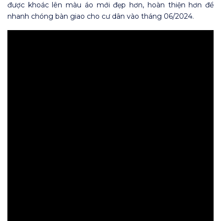
được khoác lên màu áo mới đẹp hơn, hoàn thiện hơn để
nhanh chóng bàn giao cho cư dân vào tháng 06/2024.