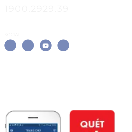
1900.2929.39
SOCIAL
APP PHÚ ĐÔNG CITIZEN