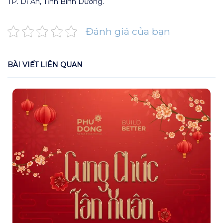
TP. Dĩ An, Tỉnh Bình Dương.
Đánh giá của bạn
BÀI VIẾT LIÊN QUAN