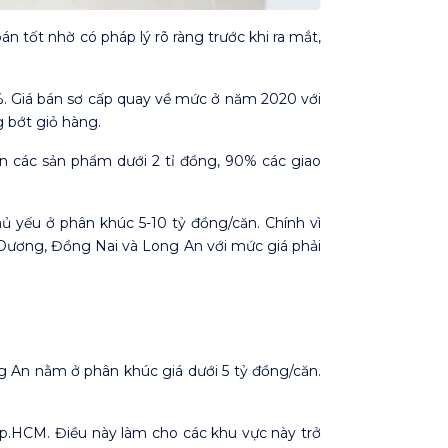
n tốt nhờ có pháp lý rõ ràng trước khi ra mắt,
4%. Giá bán sơ cấp quay về mức ở năm 2020 với
 bớt giỏ hàng.
n các sản phẩm dưới 2 tỉ đồng, 90% các giao
ủ yếu ở phân khúc 5-10 tỷ đồng/căn. Chính vì
Dương, Đồng Nai và Long An với mức giá phải
g An nằm ở phân khúc giá dưới 5 tỷ đồng/căn.
p.HCM. Điều này làm cho các khu vực này trở