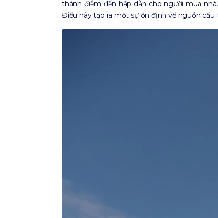
thành điểm đến hấp dẫn cho người mua nhà. 
Điều này tạo ra một sự ổn định về nguồn cầu t