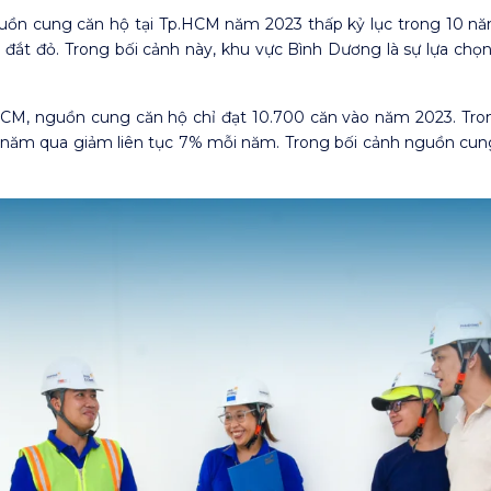
uồn cung căn hộ tại Tp.HCM năm 2023 thấp kỷ lục trong 10 năm 
đắt đỏ. Trong bối cảnh này, khu vực Bình Dương là sự lựa chọn
Tp.HCM, nguồn cung căn hộ chỉ đạt 10.700 căn vào năm 2023. Tr
0 năm qua giảm liên tục 7% mỗi năm. Trong bối cảnh nguồn cung 