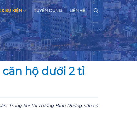
C & SỰ KIỆN
TUYỂN DỤNG
LIÊN HỆ
căn hộ dưới 2 tỉ
căn. Trong khi thị trường Bình Dương vẫn có