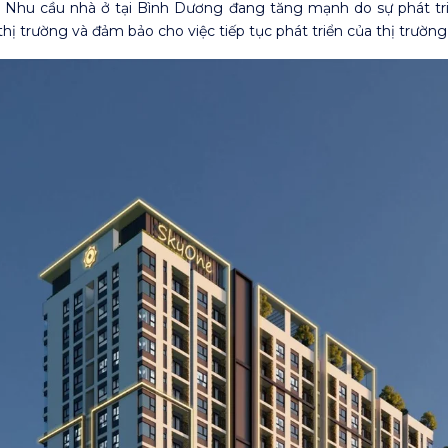
Nhu cầu nhà ở tại Bình Dương đang tăng mạnh do sự phát tri
hị trường và đảm bảo cho việc tiếp tục phát triển của thị trườn