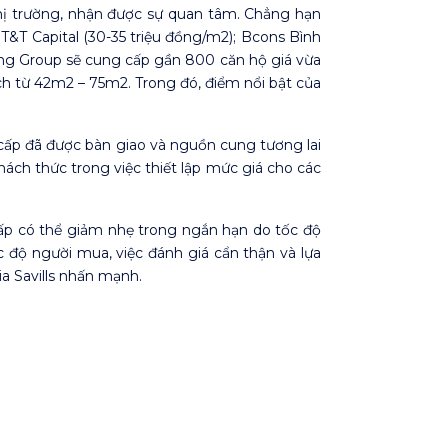
 thị trường, nhận được sự quan tâm. Chẳng hạn
T&T Capital (30-35 triệu đồng/m2); Bcons Bình
g Group sẽ cung cấp gần 800 căn hộ giá vừa
ích từ 42m2 – 75m2. Trong đó, điểm nổi bật của
cấp đã được bàn giao và nguồn cung tương lai
hách thức trong việc thiết lập mức giá cho các
 cấp có thể giảm nhẹ trong ngắn hạn do tốc độ
óc độ người mua, việc đánh giá cẩn thận và lựa
a Savills nhấn mạnh.