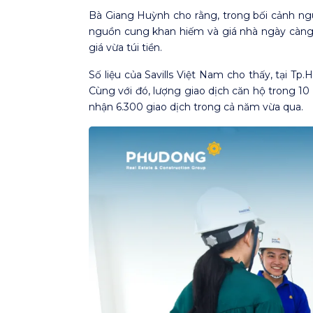
Bà Giang Huỳnh cho rằng, trong bối cảnh ng
nguồn cung khan hiếm và giá nhà ngày càng 
giá vừa túi tiền.
Số liệu của Savills Việt Nam cho thấy, tại 
Cùng với đó, lượng giao dịch căn hộ trong 1
nhận 6.300 giao dịch trong cả năm vừa qua.