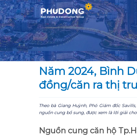
Skip
to
content
Năm 2024, Bình Dư
đồng/căn ra thị t
Theo bà Giang Huỳnh, Phó Giám đốc Savills,
nguồn cung bổ sung, được xem là lời giải cho
Nguồn cung căn hộ Tp.H