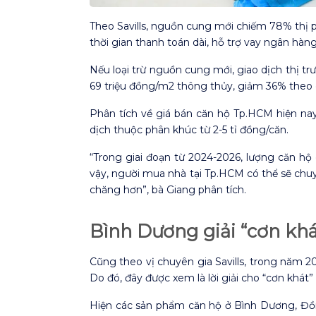
Theo Savills, nguồn cung mới chiếm 78% thị ph
thời gian thanh toán dài, hỗ trợ vay ngân hàng
Nếu loại trừ nguồn cung mới, giao dịch thị t
69 triệu đồng/m2 thông thủy, giảm 36% theo 
Phân tích về giá bán căn hộ Tp.HCM hiện na
dịch thuộc phân khúc từ 2-5 tỉ đồng/căn.
“Trong giai đoạn từ 2024-2026, lượng căn hộ
vậy, người mua nhà tại Tp.HCM có thể sẽ ch
chăng hơn”, bà Giang phân tích.
Bình Dương giải “cơn khá
Cũng theo vị chuyên gia Savills, trong năm 
Do đó, đây được xem là lời giải cho “cơn khát”
Hiện các sản phẩm căn hộ ở Bình Dương, Đồn