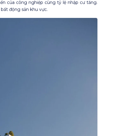
ển của công nghiệp cùng tỷ lệ nhập cư tăng.
g bất động sản khu vực.