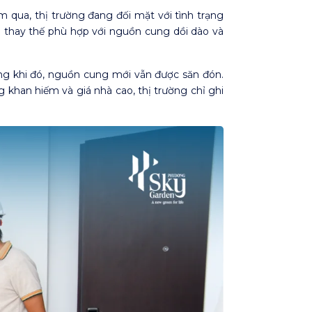
qua, thị trường đang đối mặt với tình trạng
 thay thế phù hợp với nguồn cung dồi dào và
ong khi đó, nguồn cung mới vẫn được săn đón.
khan hiếm và giá nhà cao, thị trường chỉ ghi