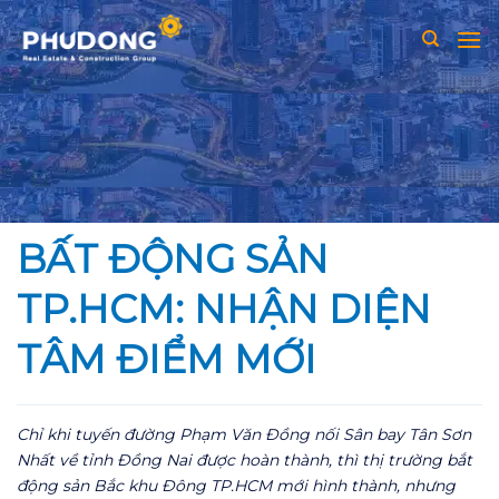
Skip
to
content
BẤT ĐỘNG SẢN
TP.HCM: NHẬN DIỆN
TÂM ĐIỂM MỚI
Chỉ khi tuyến đường Phạm Văn Đồng nối Sân bay Tân Sơn
Nhất về tỉnh Đồng Nai được hoàn thành, thì thị trường bắt
động sản Bắc khu Đông TP.HCM mới hình thành, nhưng