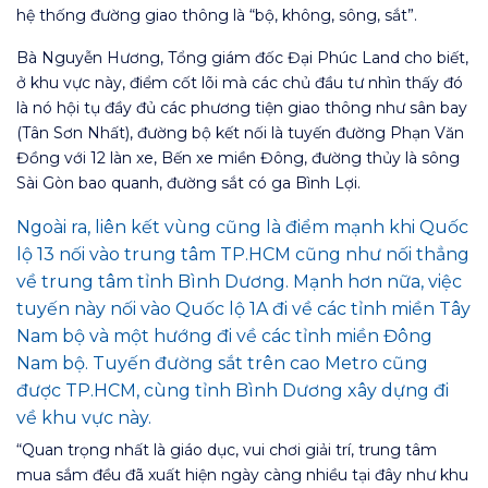
hệ thống đường giao thông là “bộ, không, sông, sắt”.
Bà Nguyễn Hương, Tổng giám đốc Đại Phúc Land cho biết,
ở khu vực này, điểm cốt lõi mà các chủ đầu tư nhìn thấy đó
là nó hội tụ đầy đủ các phương tiện giao thông như sân bay
(Tân Sơn Nhất), đường bộ kết nối là tuyến đường Phạn Văn
Đồng với 12 làn xe, Bến xe miền Đông, đường thủy là sông
Sài Gòn bao quanh, đường sắt có ga Bình Lợi.
Ngoài ra, liên kết vùng cũng là điểm mạnh khi Quốc
lộ 13 nối vào trung tâm TP.HCM cũng như nối thẳng
về trung tâm tỉnh Bình Dương. Mạnh hơn nữa, việc
tuyến này nối vào Quốc lộ 1A đi về các tỉnh miền Tây
Nam bộ và một hướng đi về các tỉnh miền Đông
Nam bộ. Tuyến đường sắt trên cao Metro cũng
được TP.HCM, cùng tỉnh Bình Dương xây dựng đi
về khu vực này.
“Quan trọng nhất là giáo dục, vui chơi giải trí, trung tâm
mua sắm đều đã xuất hiện ngày càng nhiều tại đây như khu