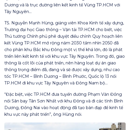
Dương và là trục đường liên kết kinh tế Vùng TP.HCM với
Tây Nguyên…
TS. Nguyễn Mạnh Hùng, giảng viên Khoa Kinh tế xây dựng,
Trường đại học Giao thông – Vận tải TP.HCM cho biết, việc
Thủ tướng Chính phủ phê duyệt điều chỉnh Quy hoạch liên
kết Vùng TP.HCM mở rộng năm 2030 tầm nhìn 2050 đã
cho phân khu Bắc khu Đông một vị thế khá lớn, đó là phát
triển liên kết kinh tế với khu vực Tây Nguyên. Trong đó, giao
thông là cốt lõi của phát triển, nên hàng loạt dự án giao
thông trọng điểm đã, đang và sẽ được xây dựng, như cao
tốc TP.HCM – Bình Dương – Bình Phước, Quốc lộ 13 nối
TP.HCM đi khu vực Tây Nguyên và Đông Nam bộ…
“Đặc biệt, việc TP.HCM đưa tuyến đường Phạm Văn Đồng
nối Sân bay Tân Sơn Nhất với khu Đông và đi các tỉnh Bình
Dương, Đồng Nai vào hoạt động đã tạo bàn đạp để kinh tế
khu vực này phát triển”, ông Hùng nói.