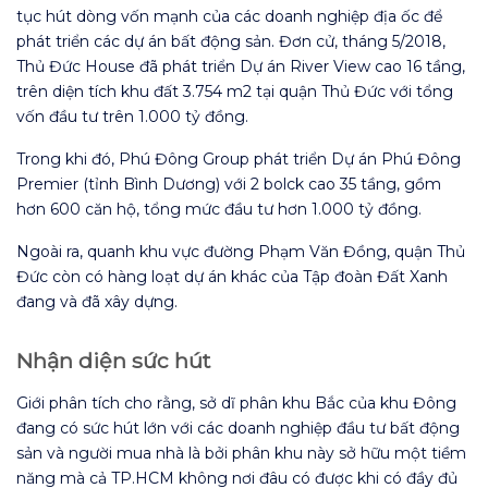
tục hút dòng vốn mạnh của các doanh nghiệp địa ốc để
phát triển các dự án bất động sản. Đơn cử, tháng 5/2018,
Thủ Đức House đã phát triển Dự án River View cao 16 tầng,
trên diện tích khu đất 3.754 m2 tại quận Thủ Đức với tổng
vốn đầu tư trên 1.000 tỷ đồng.
Trong khi đó, Phú Đông Group phát triển Dự án Phú Đông
Premier (tỉnh Bình Dương) với 2 bolck cao 35 tầng, gồm
hơn 600 căn hộ, tổng mức đầu tư hơn 1.000 tỷ đồng.
Ngoài ra, quanh khu vực đường Phạm Văn Đồng, quận Thủ
Đức còn có hàng loạt dự án khác của Tập đoàn Đất Xanh
đang và đã xây dựng.
Nhận diện sức hút
Giới phân tích cho rằng, sở dĩ phân khu Bắc của khu Đông
đang có sức hút lớn với các doanh nghiệp đầu tư bất động
sản và người mua nhà là bởi phân khu này sở hữu một tiềm
năng mà cả TP.HCM không nơi đâu có được khi có đầy đủ