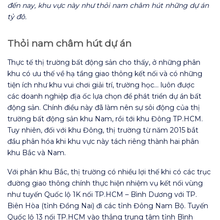
đến nay, khu vực này như thỏi nam châm hút những dự án
tỷ đô.
Thỏi nam châm hút dự án
Thực tế thị trường bất động sản cho thấy, ở những phân
khu có ưu thế về hạ tầng giao thông kết nối và có những
tiện ích như khu vui chơi giải trí, trường học… luôn được
các doanh nghiệp địa ốc lựa chọn để phát triển dự án bất
động sản. Chính điều này đã làm nên sự sôi động của thị
trường bất động sản khu Nam, rồi tới khu Đông TP.HCM.
Tuy nhiên, đối với khu Đông, thị trường từ năm 2015 bắt
đầu phân hóa khi khu vực này tách riêng thành hai phân
khu Bắc và Nam.
Với phân khu Bắc, thị trường có nhiều lợi thế khi có các trục
đường giao thông chính thực hiện nhiệm vụ kết nối vùng
như tuyến Quốc lộ 1K nối TP.HCM – Bình Dương với TP.
Biên Hòa (tỉnh Đồng Nai) đi các tỉnh Đông Nam Bộ. Tuyến
Quốc lộ 13 nối TP.HCM vào thẳng trung tâm tỉnh Bình