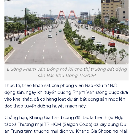
Đường Phạm Văn Đồng mở lối cho thị trường bất động
sản Bắc khu Đông TP.HCM
Thực tế, theo khảo sát của phóng viên Báo Đầu tư Bất
động sản, ngay khi tuyến đường Phạm Văn Đồng được đưa
vào khai thác, đã có hàng loạt dự án bất động sản mọc lên
dọc theo tuyến đường huyết mạch này.
Chẳng hạn, Khang Gia Land cùng đối tác là Liên hiệp Hợp
tác xã Thương mại TP.HCM (Saigon Co.op) đã xây dựng Dự
án Trung tâm thương mại dịch vụ Khang Gia Shopping Mall