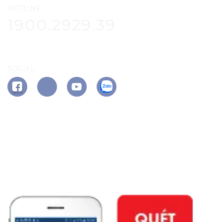
HOTLINE
1900.2929.39
SOCIAL
APP PHÚ ĐÔNG CITIZEN