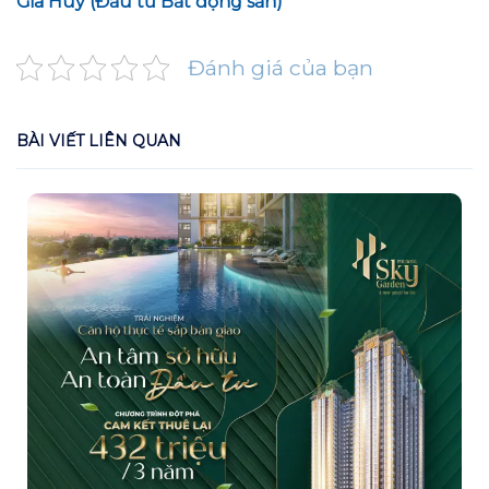
Gia Huy (Đầu tư Bất động sản)
Đánh giá của bạn
BÀI VIẾT LIÊN QUAN