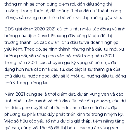
thông minh sẽ chọn đúng điểm rơi, đón đầu sóng thị
trường. Trong thực tế, đã không ít nhà đầu tư thành công
từ việc sẵn sàng mạo hiểm bỏ vốn khi thị trường gặp khó.
BĐS giai đoạn 2020-2021 dù chịu rất nhiều tác động và ảnh
hưởng của dịch Covid-19, xong đây cũng là dịp để thị
trường thanh lọc các dự án, chủ đầu tư và doanh nghiệp
yếu kém. Theo đó, sẽ hình thành những nhà đầu tư mới, xu
hướng mới, sẵn sàng cho vận hội mới trong năm 2021.
Trong năm 2021, các chuyên gia kỳ vọng sẽ tiếp tục đa
dạng hơn nữa các nhà đầu tư, đặc biệt là sự tham gia của
chủ đầu tư nước ngoài, đây sẽ là một xu hướng đầu tư đáng
chú ý trong tương lai.
Năm 2021 cũng sẽ là thời điểm đất, dự án vùng ven và các
tỉnh phát triển mạnh và chủ đạo. Tại các địa phương, các dự
án được phê duyệt sẽ nhiều hơn, lãnh đạo mới ở các địa
phương sẽ phải thúc đẩy phát triển kinh tế trong nhiệm kỳ.
Việc sở hữu các yếu tố như dư địa giá thấp, tiềm năng tăng
giá cao, cùng với tốc độ đô thị hóa…, các dự án vùng ven