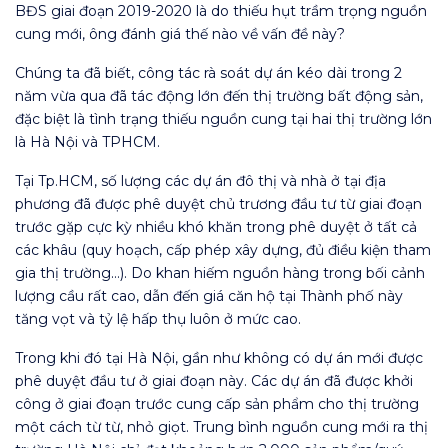
BĐS giai đoạn 2019-2020 là do thiếu hụt trầm trọng nguồn
cung mới, ông đánh giá thế nào về vấn đề này?
Chúng ta đã biết, công tác rà soát dự án kéo dài trong 2
năm vừa qua đã tác động lớn đến thị trường bất động sản,
đặc biệt là tình trạng thiếu nguồn cung tại hai thị trường lớn
là Hà Nội và TPHCM.
Tại Tp.HCM, số lượng các dự án đô thị và nhà ở tại địa
phương đã được phê duyệt chủ trương đầu tư từ giai đoạn
trước gặp cực kỳ nhiều khó khăn trong phê duyệt ở tất cả
các khâu (quy hoạch, cấp phép xây dựng, đủ điều kiện tham
gia thị trường…). Do khan hiếm nguồn hàng trong bối cảnh
lượng cầu rất cao, dẫn đến giá căn hộ tại Thành phố này
tăng vọt và tỷ lệ hấp thụ luôn ở mức cao.
Trong khi đó tại Hà Nội, gần như không có dự án mới được
phê duyệt đầu tư ở giai đoạn này. Các dự án đã được khởi
công ở giai đoạn trước cung cấp sản phẩm cho thị trường
một cách từ từ, nhỏ giọt. Trung bình nguồn cung mới ra thị