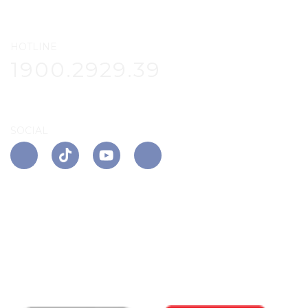
HOTLINE
1900.2929.39
SOCIAL
APP PHÚ ĐÔNG CITIZEN