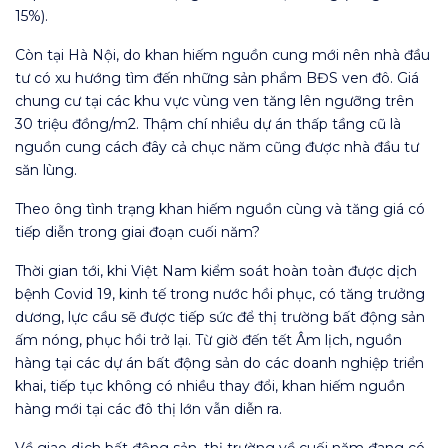
15%).
Còn tại Hà Nội, do khan hiếm nguồn cung mới nên nhà đầu
tư có xu hướng tìm đến những sản phẩm BĐS ven đô. Giá
chung cư tại các khu vực vùng ven tăng lên ngưỡng trên
30 triệu đồng/m2. Thậm chí nhiều dự án thấp tầng cũ là
nguồn cung cách đây cả chục năm cũng được nhà đầu tư
săn lùng.
Theo ông tình trạng khan hiếm nguồn cùng và tăng giá có
tiếp diễn trong giai đoạn cuối năm?
Thời gian tới, khi Việt Nam kiểm soát hoàn toàn được dịch
bệnh Covid 19, kinh tế trong nước hồi phục, có tăng trưởng
dương, lực cầu sẽ được tiếp sức để thị trường bất động sản
ấm nóng, phục hồi trở lại. Từ giờ đến tết Âm lịch, nguồn
hàng tại các dự án bất động sản do các doanh nghiệp triển
khai, tiếp tục không có nhiều thay đổi, khan hiếm nguồn
hàng mới tại các đô thị lớn vẫn diễn ra.