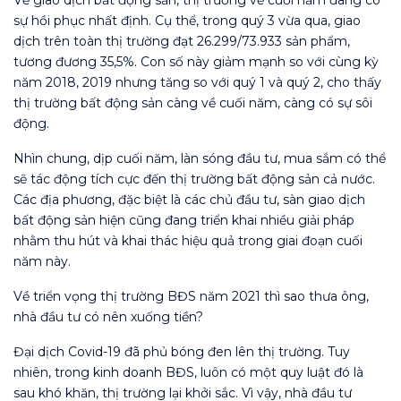
Về giao dịch bất động sản, thị trường về cuối năm đang có
sự hồi phục nhất định. Cụ thể, trong quý 3 vừa qua, giao
dịch trên toàn thị trường đạt 26.299/73.933 sản phẩm,
tương đương 35,5%. Con số này giảm mạnh so với cùng kỳ
năm 2018, 2019 nhưng tăng so với quý 1 và quý 2, cho thấy
thị trường bất động sản càng về cuối năm, càng có sự sôi
động.
Nhìn chung, dịp cuối năm, làn sóng đầu tư, mua sắm có thể
sẽ tác động tích cực đến thị trường bất động sản cả nước.
Các địa phương, đặc biệt là các chủ đầu tư, sàn giao dịch
bất động sản hiện cũng đang triển khai nhiều giải pháp
nhằm thu hút và khai thác hiệu quả trong giai đoạn cuối
năm này.
Về triển vọng thị trường BĐS năm 2021 thì sao thưa ông,
nhà đầu tư có nên xuống tiền?
Đại dịch Covid-19 đã phủ bóng đen lên thị trường. Tuy
nhiên, trong kinh doanh BĐS, luôn có một quy luật đó là
sau khó khăn, thị trường lại khởi sắc. Vì vậy, nhà đầu tư