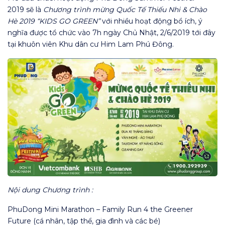
2019
sẽ là
Chương trình mừng Quốc Tế Thiếu Nhi & Chào
Hè 2019 “KIDS GO GREEN”
với nhiều hoạt động bổ ích, ý
nghĩa được tổ chức vào 7h ngày Chủ Nhật, 2/6/2019 tới đây
tại khuôn viên Khu dân cư Him Lam Phú Đông.
Nội dung Chương trình :
PhuDong Mini Marathon – Family Run 4 the Greener
Future (cá nhân, tập thể, gia đình và các bé)