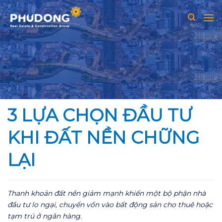
Skip
to
content
3 LỰA CHỌN ĐẦU TƯ
KHI ĐẤT NỀN CHỮNG
LẠI
Thanh khoản đất nền giảm mạnh khiến một bộ phận nhà
đầu tư lo ngại, chuyển vốn vào bất động sản cho thuê hoặc
tạm trú ở ngân hàng.