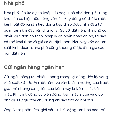
Nhà phố
Nhà phố liên kế dự án khép kín hoặc nhà phố riêng lẻ trong
khu dân cư hiện hữu dòng vốn 4 – 6 tỷ đồng có thể là một
kênh bất động sản tiêu dùng tiếp theo được nhà đầu tư
quan tâm khi đất nền chững lại. So với đất nền, nhà phố có
nhiều đặc tính an toàn: pháp lý đa phần hoàn chỉnh, tài sản
có thể khai thác và giá cả ổn định hơn. Nếu vay vốn để sản
xuất kinh doanh, nhà phố cũng thường được định giá cao
hơn đất nền.
Gửi ngân hàng ngắn hạn
Gửi ngân hàng tất nhiên không mang lại dòng tiền kỳ vọng
vì lãi suất 5,3 – 5,4% một năm và vẫn bị ảnh hưởng của trượt
giá. Thế nhưng cái lợi lớn của kênh này là kiểm soát tiền
mặt. Khi thị trường có biến động, tiền mặt là vua và giúp
nhà đầu tư giữ thế chủ động khi săn tìm cơ hội mới.
Ông Nam phân tích,
giới đầu tư bất động sản khá bảo thủ