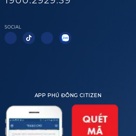
1900.2929.39
SOCIAL
APP PHÚ ĐÔNG CITIZEN