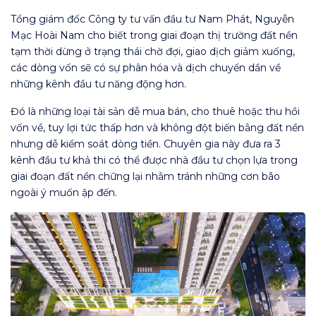
Tổng giám đốc Công ty tư vấn đầu tư Nam Phát, Nguyễn
Mạc Hoài Nam cho biết trong giai đoạn thị trường đất nền
tạm thời dừng ở trạng thái chờ đợi, giao dịch giảm xuống,
các dòng vốn sẽ có sự phân hóa và dịch chuyển dần về
những kênh đầu tư năng động hơn.
Đó là những loại tài sản dễ mua bán, cho thuê hoặc thu hồi
vốn về, tuy lợi tức thấp hơn và không đột biến bằng đất nền
nhưng dễ kiểm soát dòng tiền. Chuyên gia này đưa ra 3
kênh đầu tư khả thi có thể được nhà đầu tư chọn lựa trong
giai đoạn đất nền chững lại nhằm tránh những cơn bão
ngoài ý muốn ập đến.