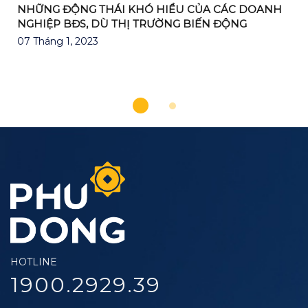
NHỮNG ĐỘNG THÁI KHÓ HIỂU CỦA CÁC DOANH
NGHIỆP BĐS, DÙ THỊ TRƯỜNG BIẾN ĐỘNG
07 Tháng 1, 2023
HOTLINE
1900.2929.39