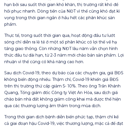
hạn bởi sau suốt thời gian khó khăn, thị trường rất khó để
hồi phục nhanh. Dòng tiền của NĐT vì thế cũng khó đạt kì
vọng trong thời gian ngắn ở hầu hết các phân khúc sản
phẩm.
Thực tế, trong suốt thời gian qua, hoạt động đầu tư lướt
sóng chỉ diễn ra lẻ tẻ ở một số phân khúc có lợi thế về hạ
tầng giao thông. Còn những NĐT lâu năm vẫn chọn hình
thức đầu tư dài hạn, từ 2-3 năm mới chào bán sản phẩm. Lợi
nhuận vì thế cũng có khả năng cao hơn.
Sau dịch Covid-19, theo dự báo của các chuyên gia, giá BĐS
không biến động nhiều. Thậm chí, Covid-19 khiến giá BĐS
trên thị trường thứ cấp giảm 5- 10%. Theo ông Trần Khánh
Quang, Tổng giám đốc Công ty Việt An Hòa, sau dịch giá
chào bán nhà đất không giảm công khai mà được thể hiện
qua các thương lượng âm thầm trong mùa dịch.
Trong thời gian dịch bệnh diễn biến phức tạp, thậm chí kể
cả giai đoạn hậu Covid-19, việc thương lượng, mặc cả để đạt