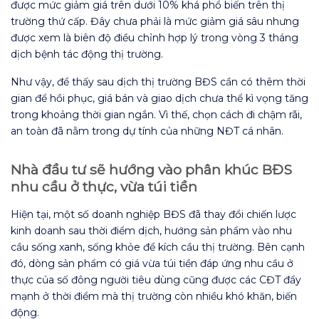
được mức giảm giá trên dưới 10% khá phổ biến trên thị
trường thứ cấp. Đây chưa phải là mức giảm giá sâu nhưng
được xem là biên độ điều chỉnh hợp lý trong vòng 3 tháng
dịch bệnh tác động thị trường.
Như vậy, để thấy sau dịch thị trường BĐS cần có thêm thời
gian để hồi phục, giá bán và giao dịch chưa thể kì vọng tăng
trong khoảng thời gian ngắn. Vì thế, chọn cách đi chậm rãi,
an toàn đã nằm trong dự tính của những NĐT cá nhân.
Nhà đầu tư sẽ hướng vào phân khúc BĐS
nhu cầu ở thực, vừa túi tiền
Hiện tại, một số doanh nghiệp BĐS đã thay đổi chiến lược
kinh doanh sau thời điểm dịch, hướng sản phẩm vào nhu
cầu sống xanh, sống khỏe để kích cầu thị trường. Bên cạnh
đó, dòng sản phẩm có giá vừa túi tiền đáp ứng nhu cầu ở
thực của số đông người tiêu dùng cũng được các CĐT đẩy
mạnh ở thời điểm mà thị trường còn nhiều khó khăn, biến
động.