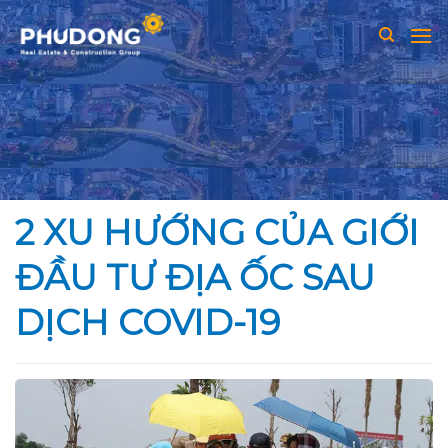
Skip
to
content
2 XU HƯỚNG CỦA GIỚI
ĐẦU TƯ ĐỊA ỐC SAU
DỊCH COVID-19