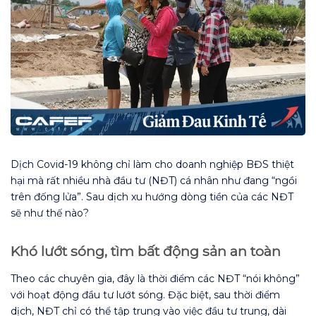
Dịch Covid-19 không chỉ làm cho doanh nghiệp BĐS thiệt
hại mà rất nhiều nhà đầu tư (NĐT) cá nhân như đang “ngồi
trên đống lửa”. Sau dịch xu hướng dòng tiền của các NĐT
sẽ như thế nào?
Khó lướt sóng, tìm bất động sản an toàn
Theo các chuyên gia, đây là thời điểm các NĐT “nói không”
với hoạt động đầu tư lướt sóng. Đặc biệt, sau thời điểm
dịch, NĐT chỉ có thể tập trung vào việc đầu tư trung, dài